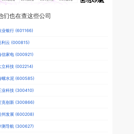
他们也在查这些公司
兴业银行 (601166)
利云 (000815)
海信家电 (000921)
大立科技 (002214)
海螺水泥 (600585)
正业科技 (300410)
安克创新 (300866)
衢州发展 (600208)
华测导航 (300627)