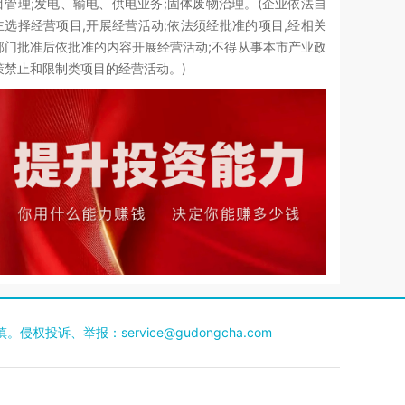
目管理;发电、输电、供电业务;固体废物治理。(企业依法自
主选择经营项目,开展经营活动;依法须经批准的项目,经相关
部门批准后依批准的内容开展经营活动;不得从事本市产业政
策禁止和限制类项目的经营活动。)
慎。侵权投诉、举报：
service@gudongcha.com