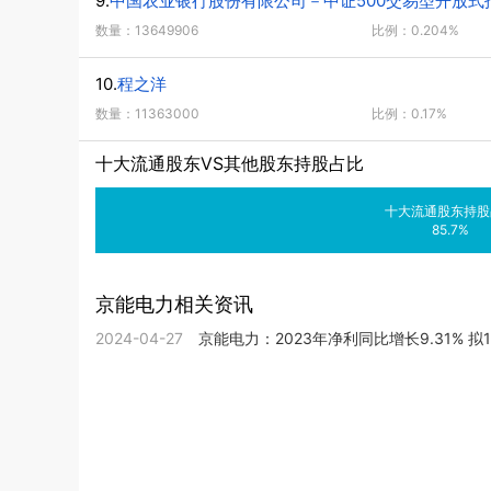
9.
中国农业银行股份有限公司－中证500交易型开放式
数量：13649906
比例：0.204%
10.
程之洋
数量：11363000
比例：0.17%
十大流通股东VS其他股东持股占比
十大流通股东持股
85.7%
京能电力相关资讯
2024-04-27
京能电力：2023年净利同比增长9.31% 拟1