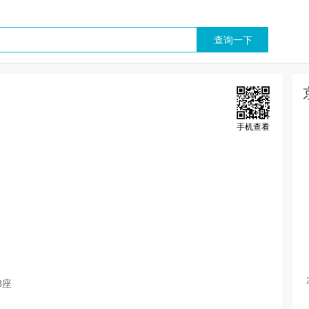
手机查看
B座