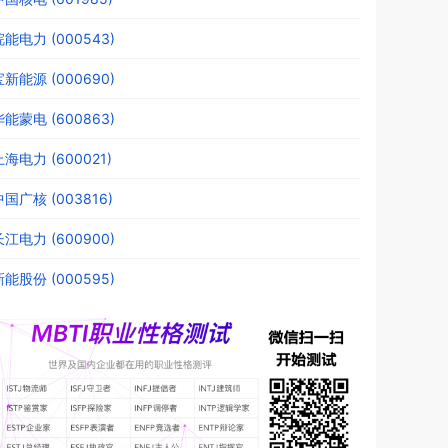
皖能电力 (000543)
宝新能源 (000690)
华能蒙电 (600863)
上海电力 (600021)
中国广核 (003816)
长江电力 (600900)
新能股份 (000595)