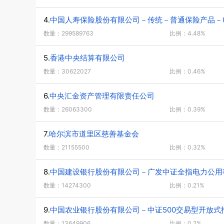
4.
中国人寿保险股份有限公司－传统－普通保险产品－00
数量：299589763
比例：4.48%
5.
香港中央结算有限公司
数量：30622027
比例：0.46%
6.
中央汇金资产管理有限责任公司
数量：26063300
比例：0.39%
7.
哈尔滨市道里区慈善基金会
数量：21155500
比例：0.32%
8.
中国建设银行股份有限公司－广发中证全指电力公用
数量：14274300
比例：0.21%
9.
中国农业银行股份有限公司－中证500交易型开放式
数量：13649906
比例：0.2%