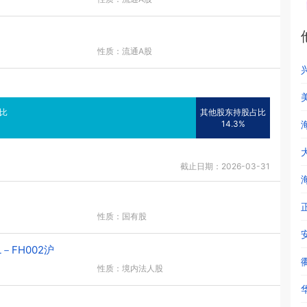
性质：流通A股
美
比
其他股东持股占比
14.3%
截止日期：2026-03-31
性质：国有股
FH002沪
性质：境内法人股