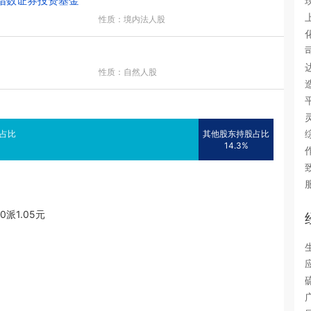
指数证券投资基金
性质：境内法人股
性质：自然人股
占比
其他股东持股占比
14.3%
0派1.05元