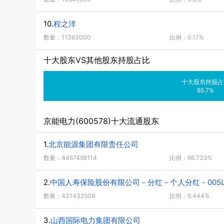
10.
程之洋
数量：11363000
比例：0.17%
十大股东VS其他股东持股占比
十大股东持股占
85.7%
京能电力(600578)十大流通股东
1.
北京能源集团有限责任公司
数量：4467498114
比例：66.733%
2.
中国人寿保险股份有限公司－分红－个人分红－005L－
数量：431432509
比例：6.444%
3.
山西国际电力集团有限公司