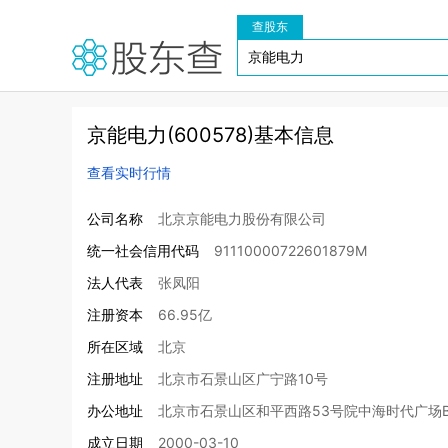
查股东
京能电力(600578)基本信息
查看实时行情
公司名称
北京京能电力股份有限公司
统一社会信用代码
91110000722601879M
法人代表
张凤阳
注册资本
66.95亿
所在区域
北京
注册地址
北京市石景山区广宁路10号
办公地址
北京市石景山区和平西路53号院中海时代广场
成立日期
2000-03-10