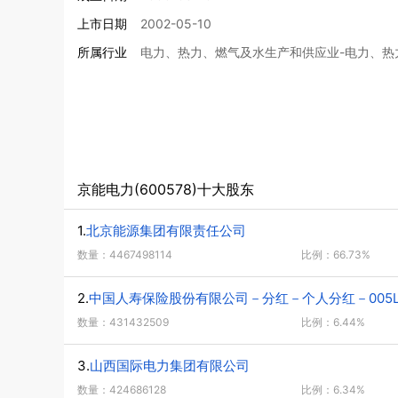
上市日期
2002-05-10
所属行业
电力、热力、燃气及水生产和供应业-电力、热
京能电力(600578)十大股东
1.
北京能源集团有限责任公司
数量：4467498114
比例：66.73%
2.
中国人寿保险股份有限公司－分红－个人分红－005L－
数量：431432509
比例：6.44%
3.
山西国际电力集团有限公司
数量：424686128
比例：6.34%