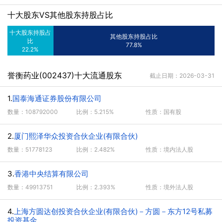
十大股东VS其他股东持股占比
十大股东持股占
其他股东持股占比
比
77.8%
22.2%
誉衡药业(002437)十大流通股东
截止日期：2026-03-31
1.
国泰海通证券股份有限公司
数量：108792000
比例：5.215%
性质：国有股
2.
厦门熙泽华众投资合伙企业(有限合伙)
数量：51778123
比例：2.482%
性质：境内法人股
3.
香港中央结算有限公司
数量：49913751
比例：2.393%
性质：境外法人股
4.
上海方圆达创投资合伙企业(有限合伙)－方圆－东方12号私募
投资基金