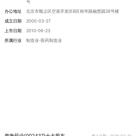
号
办公地址
北京市顺义区空港开发区B区裕华路融慧园28号楼
成立日期
2000-03-27
上市日期
2010-06-23
所属行业
制造业-医药制造业
誉衡药业(002437)十大股东
截止日期：2026-03-31