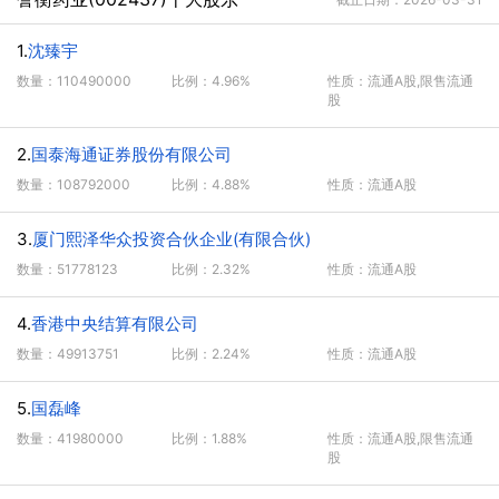
1.
沈臻宇
数量：110490000
比例：4.96%
性质：流通A股,限售流通
股
2.
国泰海通证券股份有限公司
数量：108792000
比例：4.88%
性质：流通A股
3.
厦门熙泽华众投资合伙企业(有限合伙)
数量：51778123
比例：2.32%
性质：流通A股
4.
香港中央结算有限公司
数量：49913751
比例：2.24%
性质：流通A股
5.
国磊峰
数量：41980000
比例：1.88%
性质：流通A股,限售流通
股