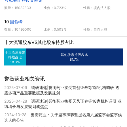
号私募证券投资基金
数量：15082333
比例：0.723%
性质：境内法人股
10.
国磊峰
数量：10495000
比例：0.503%
性质：自然人股
十大流通股东VS其他股东持股占比
十大流通股东
其他股东持股占比
持股占比
81.7%
18.3%
誉衡药业相关资讯
2025-07-09
调研速递|誉衡药业接受首创证券等1家机构调研 透
露多项产品重要数据及发展规划
2025-04-28
调研速递|誉衡药业接受天风证券等18家机构调研 业
绩增长与发展规划成焦点
2024-10-28
誉衡药业：关于监事辞职暨提名第六届监事会监事候
选人的公告