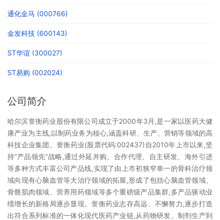
通化金马 (000766)
金发科技 (600143)
ST华谊 (300027)
ST易购 (002024)
公司简介
哈尔滨誉衡药业股份有限公司成立于2000年3月,是一家以医药大健
康产业为主线,以制药业务为核心,涵盖科研、生产、营销等领域的高
科技企业集团。誉衡药业(股票代码:002437)自2010年上市以来,坚
持“产品领先”战略,通过外延并购、合作代理、自主研发、海外引进
等多种方式丰富公司产品线,实现了由上市初狭窄单一的骨科治疗领
域向现有心脑血管等大治疗领域的拓展,形成了包括心脑血管领域、
骨骼肌肉领域、营养用药领域等多个重磅级产品集群,多产品驱动业
绩增长的新格局逐步显现。誉衡药业志存高远、不懈努力,逐步打造
出符合系列标准的一体化现代医药产业链,从药物研发、制剂生产到