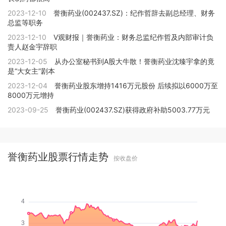
2023-12-10
誉衡药业(002437.SZ)：纪作哲辞去副总经理、财务
总监等职务
2023-12-10
V观财报｜誉衡药业：财务总监纪作哲及内部审计负
责人赵金宇辞职
2023-12-05
从办公室秘书到A股大牛散！誉衡药业沈臻宇拿的竟
是“大女主”剧本
2023-12-04
誉衡药业股东增持1416万元股份 后续拟以6000万至
8000万元增持
2023-09-25
誉衡药业(002437.SZ)获得政府补助5003.77万元
誉衡药业股票行情走势
按收盘价