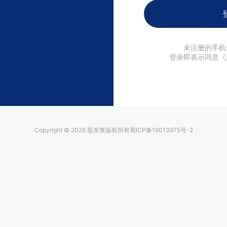
未注册的手机
登录即表示同意《
Copyright © 2026
股东查
版权所有
蜀ICP备19013975号-2