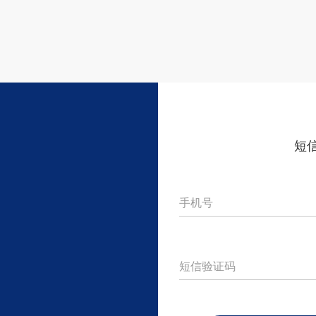
短
手机号
短信验证码