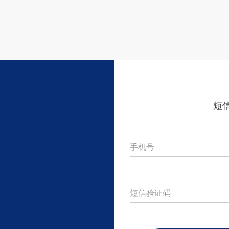
短
手机号
短信验证码