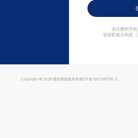
未注册的手机
登录即表示同意《
Copyright © 2026
股东查
版权所有
蜀ICP备19013975号-2