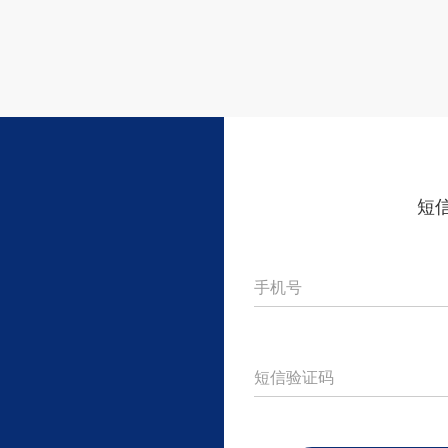
短
手机号
短信验证码