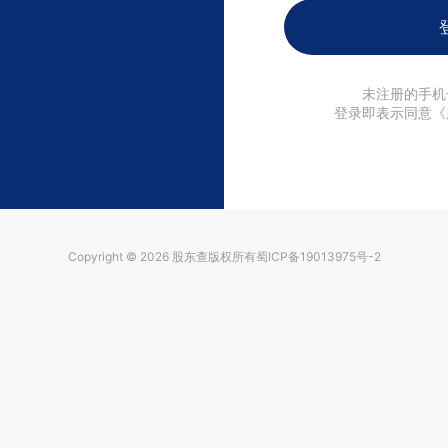
未注册的手机
登录即表示同意《
Copyright © 2026
股东查
版权所有
蜀ICP备19013975号-2