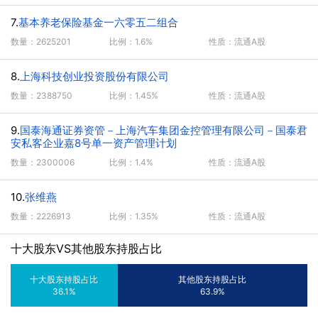
7.
基本养老保险基金一六零五二组合
数量：2625201
比例：1.6%
性质：流通A股
8.
上海科技创业投资股份有限公司
数量：2388750
比例：1.45%
性质：流通A股
9.
国泰海通证券资管－上海汽车集团金控管理有限公司－国泰君
安私客企业嘉8号单一资产管理计划
数量：2300006
比例：1.4%
性质：流通A股
10.
张维燕
数量：2226913
比例：1.35%
性质：流通A股
十大股东VS其他股东持股占比
十大股东持股占比
其他股东持股占比
36.1%
63.9%