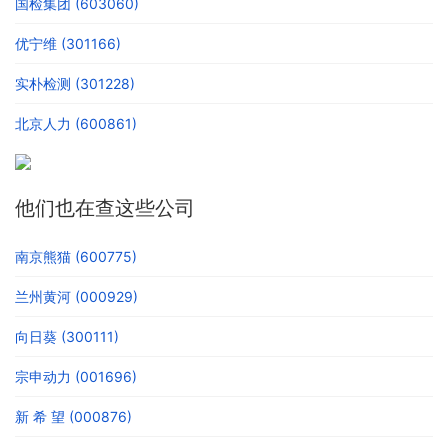
国检集团 (603060)
优宁维 (301166)
实朴检测 (301228)
北京人力 (600861)
他们也在查这些公司
南京熊猫 (600775)
兰州黄河 (000929)
向日葵 (300111)
宗申动力 (001696)
新 希 望 (000876)