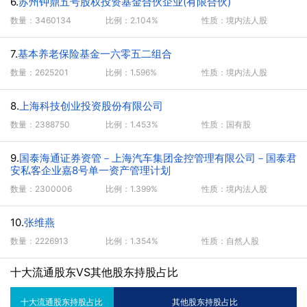
6.
苏州钟鼎五号股权投资基金合伙企业(有限合伙)
数量：3460134
比例：2.104%
性质：境内法人股
7.
基本养老保险基金一六零五二组合
数量：2625201
比例：1.596%
性质：境内法人股
8.
上海科技创业投资股份有限公司
数量：2388750
比例：1.453%
性质：国有股
9.
国泰海通证券资管－上海汽车集团金控管理有限公司－国泰君
安私客企业嘉8号单一资产管理计划
数量：2300006
比例：1.399%
性质：境内法人股
10.
张维燕
数量：2226913
比例：1.354%
性质：自然人股
十大流通股东VS其他股东持股占比
十大流通股东持股占比
其他股东持股占比