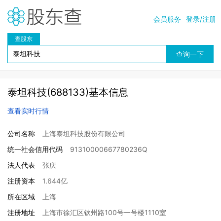
会员服务
登录/注册
查股东
泰坦科技(688133)基本信息
查看实时行情
公司名称
上海泰坦科技股份有限公司
统一社会信用代码
91310000667780236Q
法人代表
张庆
注册资本
1.644亿
所在区域
上海
注册地址
上海市徐汇区钦州路100号一号楼1110室