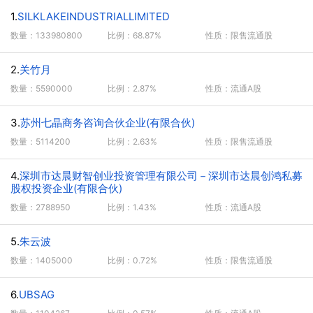
1.
SILKLAKEINDUSTRIALLIMITED
数量：133980800
比例：68.87%
性质：限售流通股
2.
关竹月
数量：5590000
比例：2.87%
性质：流通A股
3.
苏州七晶商务咨询合伙企业(有限合伙)
数量：5114200
比例：2.63%
性质：限售流通股
4.
深圳市达晨财智创业投资管理有限公司－深圳市达晨创鸿私募
股权投资企业(有限合伙)
数量：2788950
比例：1.43%
性质：流通A股
5.
朱云波
数量：1405000
比例：0.72%
性质：限售流通股
6.
UBSAG