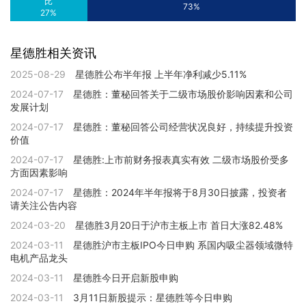
比
73%
27%
星德胜相关资讯
2025-08-29
星德胜公布半年报 上半年净利减少5.11%
2024-07-17
星德胜：董秘回答关于二级市场股价影响因素和公司
发展计划
2024-07-17
星德胜：董秘回答公司经营状况良好，持续提升投资
价值
2024-07-17
星德胜:上市前财务报表真实有效 二级市场股价受多
方面因素影响
2024-07-17
星德胜：2024年半年报将于8月30日披露，投资者
请关注公告内容
2024-03-20
星德胜3月20日于沪市主板上市 首日大涨82.48%
2024-03-11
星德胜沪市主板IPO今日申购 系国内吸尘器领域微特
电机产品龙头
2024-03-11
星德胜今日开启新股申购
2024-03-11
3月11日新股提示：星德胜等今日申购