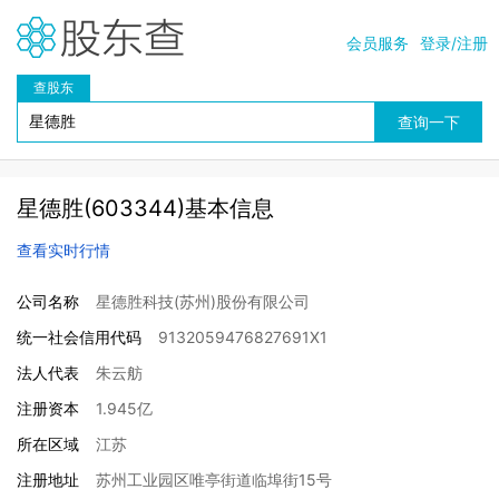
会员服务
登录/注册
查股东
星德胜(603344)基本信息
查看实时行情
公司名称
星德胜科技(苏州)股份有限公司
统一社会信用代码
9132059476827691X1
法人代表
朱云舫
注册资本
1.945亿
所在区域
江苏
注册地址
苏州工业园区唯亭街道临埠街15号