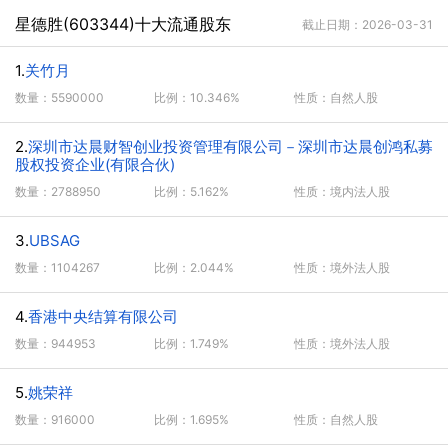
星德胜(603344)十大流通股东
截止日期：2026-03-31
1.
关竹月
数量：5590000
比例：10.346%
性质：自然人股
2.
深圳市达晨财智创业投资管理有限公司－深圳市达晨创鸿私募
股权投资企业(有限合伙)
数量：2788950
比例：5.162%
性质：境内法人股
3.
UBSAG
数量：1104267
比例：2.044%
性质：境外法人股
4.
香港中央结算有限公司
数量：944953
比例：1.749%
性质：境外法人股
5.
姚荣祥
数量：916000
比例：1.695%
性质：自然人股