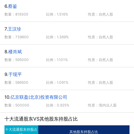
6.
蔡鉴
数量：819300
比例：1.516%
性质：自然人股
7.
王汉珍
数量：739600
比例：1.369%
性质：自然人股
8.
楼肖斌
数量：595000
比例：1.101%
性质：自然人股
9.
于现平
数量：589500
比例：1.091%
性质：自然人股
10.
亿京联盈(北京)投资有限公司
数量：500000
比例：0.925%
性质：境内法人股
十大流通股东VS其他股东持股占比
十大流通股东持股占
其他股东持股占比