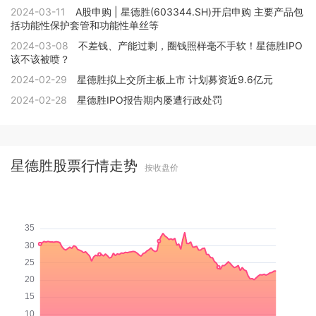
2024-03-11
A股申购 | 星德胜(603344.SH)开启申购 主要产品包
括功能性保护套管和功能性单丝等
2024-03-08
不差钱、产能过剩，圈钱照样毫不手软！星德胜IPO
该不该被喷？
2024-02-29
星德胜拟上交所主板上市 计划募资近9.6亿元
2024-02-28
星德胜IPO报告期内屡遭行政处罚
星德胜股票行情走势
按收盘价