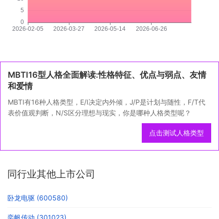
MBTI16型人格全面解读:性格特征、优点与弱点、友情
和爱情
MBTI有16种人格类型，E/I决定内外倾，J/P是计划与随性，F/T代
表价值观判断，N/S区分理想与现实，你是哪种人格类型呢？
点击测试人格类型
同行业其他上市公司
卧龙电驱 (600580)
奕帆传动 (301023)