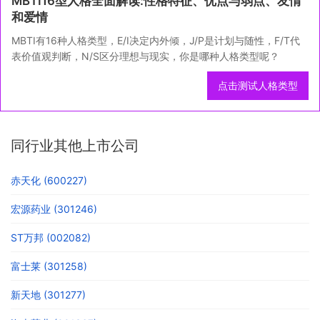
MBTI16型人格全面解读:性格特征、优点与弱点、友情
和爱情
MBTI有16种人格类型，E/I决定内外倾，J/P是计划与随性，F/T代
表价值观判断，N/S区分理想与现实，你是哪种人格类型呢？
点击测试人格类型
同行业其他上市公司
赤天化 (600227)
宏源药业 (301246)
ST万邦 (002082)
富士莱 (301258)
新天地 (301277)