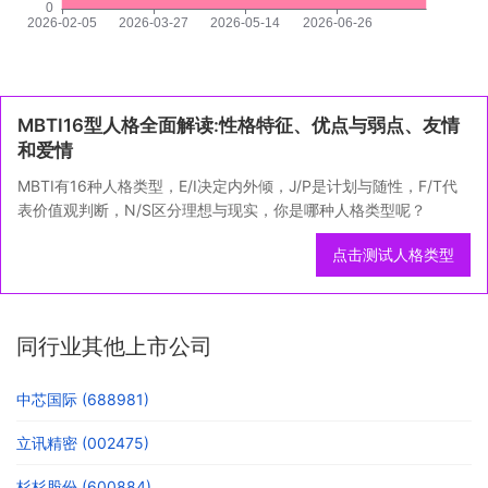
MBTI16型人格全面解读:性格特征、优点与弱点、友情
和爱情
MBTI有16种人格类型，E/I决定内外倾，J/P是计划与随性，F/T代
表价值观判断，N/S区分理想与现实，你是哪种人格类型呢？
点击测试人格类型
同行业其他上市公司
中芯国际 (688981)
立讯精密 (002475)
杉杉股份 (600884)