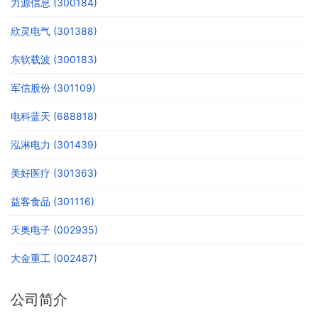
力源信息 (300184)
欣灵电气 (301388)
东软载波 (300183)
军信股份 (301109)
电科蓝天 (688818)
泓淋电力 (301439)
美好医疗 (301363)
益客食品 (301116)
天奥电子 (002935)
大金重工 (002487)
公司简介