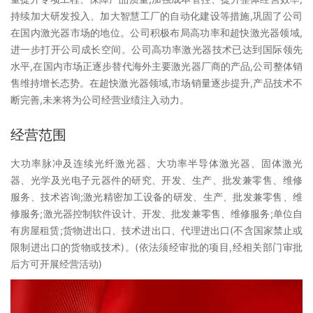
持续加大研发投入、加大智慧工厂的自动化建设等措施,巩固了公司
在国内激光器市场的地位。公司积极布局高功率和超快激光器领域,
进一步打开公司成长空间。公司高功率激光器技术已达到国际领先
水平,在国内市场正逐步替代海外主要激光器厂商的产品,公司整体销
售维持增长态势。在超快激光器领域,市场销量逐步提升,产品技术不
断完善,未来将为公司经营业绩注入动力。
经营范围
大功率脉冲及连续光纤激光器、大功率半导体激光器、固体激光
器、光学及光电子元器件的研究、开发、生产、批发兼零售、维修
服务、技术咨询;激光精密加工设备的研发、生产、批发兼零售、维
修服务;激光器控制软件设计、开发、批发兼零售、维修服务;单位自
有房屋租赁;货物进出口、技术进出口、代理进出口(不含国家禁止或
限制进出口的货物或技术)。(依法须经审批的项目,经相关部门审批
后方可开展经营活动)