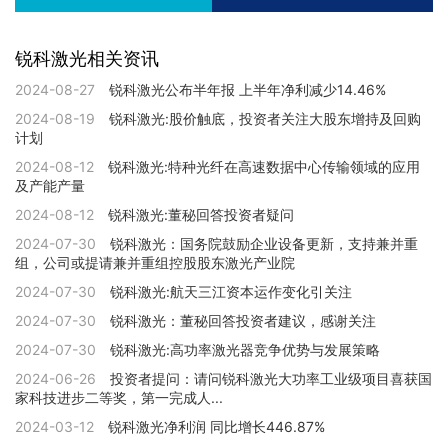
锐科激光相关资讯
2024-08-27
锐科激光公布半年报 上半年净利减少14.46%
2024-08-19
锐科激光:股价触底，投资者关注大股东增持及回购
计划
2024-08-12
锐科激光:特种光纤在高速数据中心传输领域的应用
及产能产量
2024-08-12
锐科激光:董秘回答投资者疑问
2024-07-30
锐科激光：国务院鼓励企业设备更新，支持兼并重
组，公司或提请兼并重组控股股东激光产业院
2024-07-30
锐科激光:航天三江资本运作变化引关注
2024-07-30
锐科激光：董秘回答投资者建议，感谢关注
2024-07-30
锐科激光:高功率激光器竞争优势与发展策略
2024-06-26
投资者提问：请问锐科激光大功率工业级项目喜获国
家科技进步二等奖，第一完成人...
2024-03-12
锐科激光净利润 同比增长446.87%