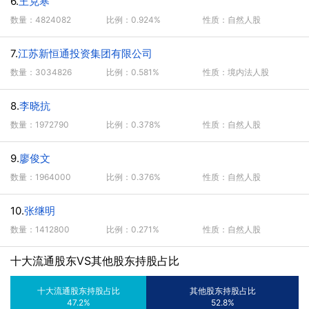
6.
王克寒
数量：4824082
比例：0.924%
性质：自然人股
7.
江苏新恒通投资集团有限公司
数量：3034826
比例：0.581%
性质：境内法人股
8.
李晓抗
数量：1972790
比例：0.378%
性质：自然人股
9.
廖俊文
数量：1964000
比例：0.376%
性质：自然人股
10.
张继明
数量：1412800
比例：0.271%
性质：自然人股
十大流通股东VS其他股东持股占比
十大流通股东持股占比
其他股东持股占比
47.2%
52.8%