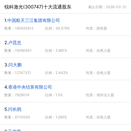
锐科激光(300747)十大流通股东
截止日期：2026-03-31
1.
中国航天三江集团有限公司
数量：190935612
比例：36.579%
性质：国有股
2.
卢昆忠
数量：15090941
比例：2.891%
性质：自然人股
3.
闫大鹏
数量：12747321
比例：2.442%
性质：自然人股
4.
香港中央结算有限公司
数量：7828016
比例：1.5%
性质：境外法人股
5.
闫长鹍
数量：6710000
比例：1.285%
性质：自然人股