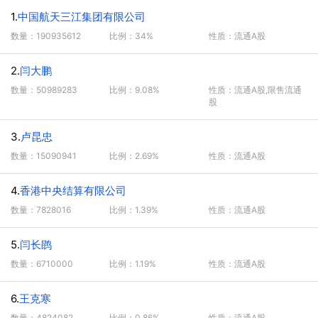
1.
中国航天三江集团有限公司
数量：190935612
比例：34%
性质：流通A股
2.
闫大鹏
数量：50989283
比例：9.08%
性质：流通A股,限售流通
股
3.
卢昆忠
数量：15090941
比例：2.69%
性质：流通A股
4.
香港中央结算有限公司
数量：7828016
比例：1.39%
性质：流通A股
5.
闫长鹍
数量：6710000
比例：1.19%
性质：流通A股
6.
王克寒
数量：4824082
比例：0.86%
性质：流通A股