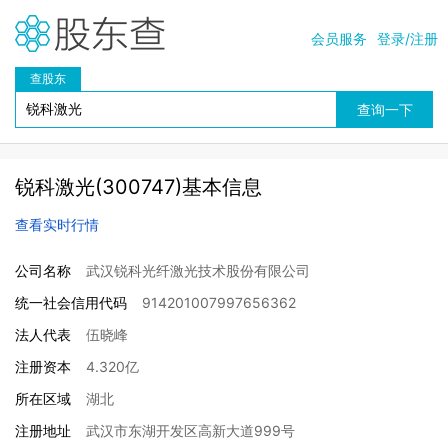
会员服务
登录/注册
查股东
锐科激光(300747)基本信息
查看实时行情
公司名称
武汉锐科光纤激光技术股份有限公司
统一社会信用代码
914201007997656362
法人代表
伍晓峰
注册资本
4.320亿
所在区域
湖北
注册地址
武汉市东湖开发区高新大道999号