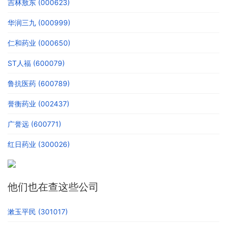
吉林敖东 (000623)
华润三九 (000999)
仁和药业 (000650)
ST人福 (600079)
鲁抗医药 (600789)
誉衡药业 (002437)
广誉远 (600771)
红日药业 (300026)
他们也在查这些公司
漱玉平民 (301017)