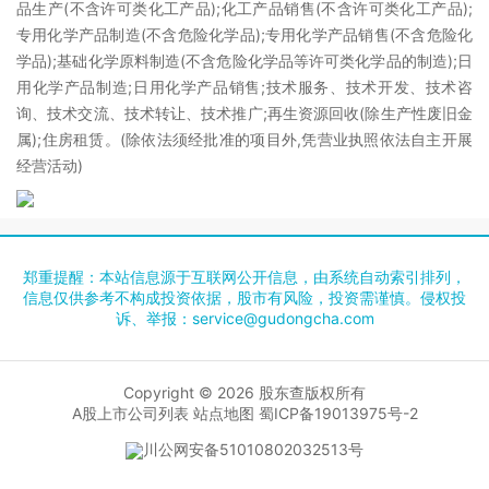
品生产(不含许可类化工产品);化工产品销售(不含许可类化工产品);
专用化学产品制造(不含危险化学品);专用化学产品销售(不含危险化
学品);基础化学原料制造(不含危险化学品等许可类化学品的制造);日
用化学产品制造;日用化学产品销售;技术服务、技术开发、技术咨
询、技术交流、技术转让、技术推广;再生资源回收(除生产性废旧金
属);住房租赁。(除依法须经批准的项目外,凭营业执照依法自主开展
经营活动)
郑重提醒：本站信息源于互联网公开信息，由系统自动索引排列，
信息仅供参考不构成投资依据，股市有风险，投资需谨慎。侵权投
诉、举报：
service@gudongcha.com
Copyright © 2026
股东查
版权所有
A股上市公司列表
站点地图
蜀ICP备19013975号-2
川公网安备51010802032513号