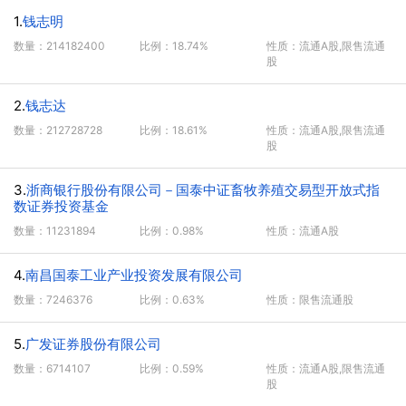
1.
钱志明
数量：214182400
比例：18.74%
性质：流通A股,限售流通
股
2.
钱志达
数量：212728728
比例：18.61%
性质：流通A股,限售流通
股
3.
浙商银行股份有限公司－国泰中证畜牧养殖交易型开放式指
数证券投资基金
数量：11231894
比例：0.98%
性质：流通A股
4.
南昌国泰工业产业投资发展有限公司
数量：7246376
比例：0.63%
性质：限售流通股
5.
广发证券股份有限公司
数量：6714107
比例：0.59%
性质：流通A股,限售流通
股