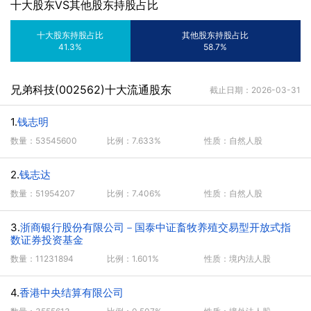
十大股东VS其他股东持股占比
十大股东持股占比
其他股东持股占比
41.3%
58.7%
兄弟科技(002562)十大流通股东
截止日期：2026-03-31
1.
钱志明
数量：53545600
比例：7.633%
性质：自然人股
2.
钱志达
数量：51954207
比例：7.406%
性质：自然人股
3.
浙商银行股份有限公司－国泰中证畜牧养殖交易型开放式指
数证券投资基金
数量：11231894
比例：1.601%
性质：境内法人股
4.
香港中央结算有限公司