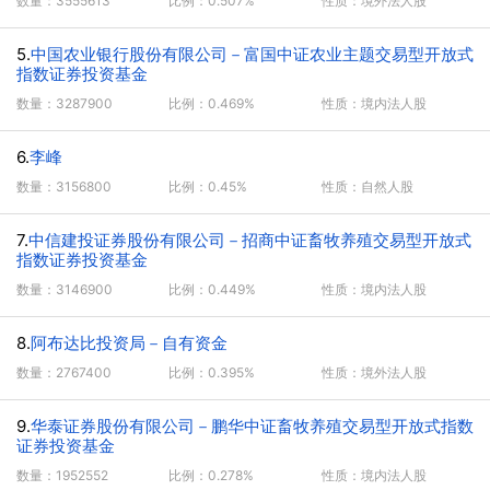
数量：3555613
比例：0.507%
性质：境外法人股
5.
中国农业银行股份有限公司－富国中证农业主题交易型开放式
指数证券投资基金
数量：3287900
比例：0.469%
性质：境内法人股
6.
李峰
数量：3156800
比例：0.45%
性质：自然人股
7.
中信建投证券股份有限公司－招商中证畜牧养殖交易型开放式
指数证券投资基金
数量：3146900
比例：0.449%
性质：境内法人股
8.
阿布达比投资局－自有资金
数量：2767400
比例：0.395%
性质：境外法人股
9.
华泰证券股份有限公司－鹏华中证畜牧养殖交易型开放式指数
证券投资基金
数量：1952552
比例：0.278%
性质：境内法人股