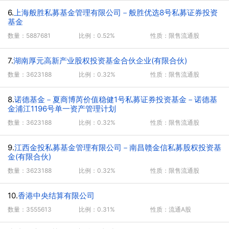
6.
上海般胜私募基金管理有限公司－般胜优选8号私募证券投资
基金
数量：5887681
比例：0.52%
性质：限售流通股
7.
湖南厚元高新产业股权投资基金合伙企业(有限合伙)
数量：3623188
比例：0.32%
性质：限售流通股
8.
诺德基金－夏商博芮价值稳健1号私募证券投资基金－诺德基
金浦江1196号单一资产管理计划
数量：3623188
比例：0.32%
性质：限售流通股
9.
江西金投私募基金管理有限公司－南昌赣金信私募股权投资基
金(有限合伙)
数量：3623188
比例：0.32%
性质：限售流通股
10.
香港中央结算有限公司
数量：3555613
比例：0.31%
性质：流通A股