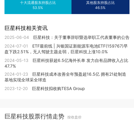
十大流通股东持股占比
其他股东持股占比
53.5%
46.5%
巨星科技相关资讯
2025-06-04
巨星科技：关于董事辞职暨选举职工代表董事的公告
2024-07-01
ETF最前线 | 兴银国证新能源车电池ETF(159767)早
盘下跌2.51%，无人驾驶主题走弱，巨星科技上涨10.0%
2024-05-13
巨星科技获超6.5亿海外长单 发力自有品牌收入占比
47.7%
2024-01-23
巨星科技成本改善全年预盈超16.5亿 拥有21处制造
基地实现全球采全球造
2023-12-20
巨星科技拟收购TESA Group
巨星科技股票行情走势
按收盘价