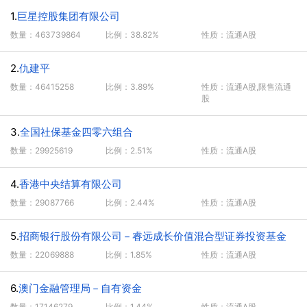
1.
巨星控股集团有限公司
数量：463739864
比例：38.82%
性质：流通A股
2.
仇建平
数量：46415258
比例：3.89%
性质：流通A股,限售流通
股
3.
全国社保基金四零六组合
数量：29925619
比例：2.51%
性质：流通A股
4.
香港中央结算有限公司
数量：29087766
比例：2.44%
性质：流通A股
5.
招商银行股份有限公司－睿远成长价值混合型证券投资基金
数量：22069888
比例：1.85%
性质：流通A股
6.
澳门金融管理局－自有资金
数量：17146279
比例：1.44%
性质：流通A股