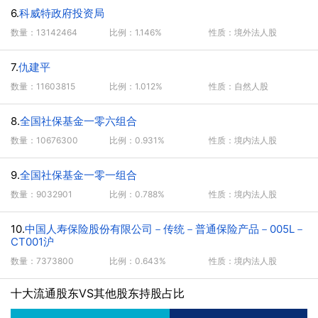
6.
科威特政府投资局
数量：13142464
比例：1.146%
性质：境外法人股
7.
仇建平
数量：11603815
比例：1.012%
性质：自然人股
8.
全国社保基金一零六组合
数量：10676300
比例：0.931%
性质：境内法人股
9.
全国社保基金一零一组合
数量：9032901
比例：0.788%
性质：境内法人股
10.
中国人寿保险股份有限公司－传统－普通保险产品－005L－
CT001沪
数量：7373800
比例：0.643%
性质：境内法人股
十大流通股东VS其他股东持股占比