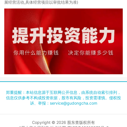
展经营活动,具体经营项目以审批结果为准)
郑重提醒：本站信息源于互联网公开信息，由系统自动索引排列，
信息仅供参考不构成投资依据，股市有风险，投资需谨慎。侵权投
诉、举报：
service@gudongcha.com
Copyright © 2026
股东查
版权所有