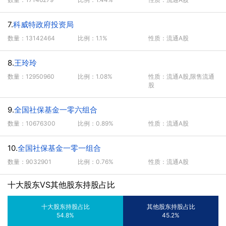
7.
科威特政府投资局
数量：13142464
比例：1.1%
性质：流通A股
8.
王玲玲
数量：12950960
比例：1.08%
性质：流通A股,限售流通
股
9.
全国社保基金一零六组合
数量：10676300
比例：0.89%
性质：流通A股
10.
全国社保基金一零一组合
数量：9032901
比例：0.76%
性质：流通A股
十大股东VS其他股东持股占比
十大股东持股占比
其他股东持股占比
54.8%
45.2%