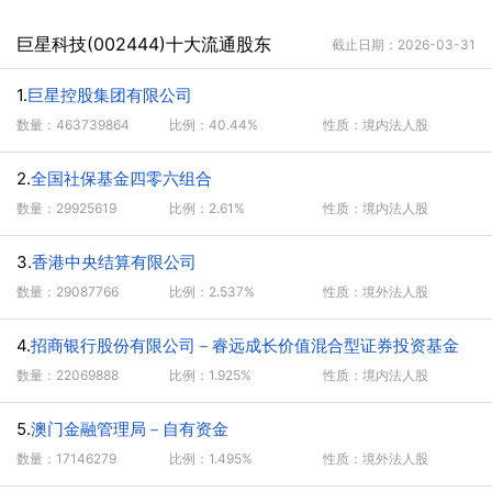
巨星科技(002444)十大流通股东
截止日期：2026-03-31
1.
巨星控股集团有限公司
数量：463739864
比例：40.44%
性质：境内法人股
2.
全国社保基金四零六组合
数量：29925619
比例：2.61%
性质：境内法人股
3.
香港中央结算有限公司
数量：29087766
比例：2.537%
性质：境外法人股
4.
招商银行股份有限公司－睿远成长价值混合型证券投资基金
数量：22069888
比例：1.925%
性质：境内法人股
5.
澳门金融管理局－自有资金
数量：17146279
比例：1.495%
性质：境外法人股