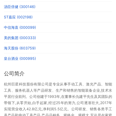
汤臣倍健 (300146)
ST嘉应 (002198)
中信海直 (000099)
美的集团 (000333)
海天股份 (603759)
皇台酒业 (000995)
公司简介
杭州巨星科技股份有限公司是专业从事手动工具、激光产品、智能
工具、服务机器人等产品研发、生产和销售的智能装备企业,技术水
平居行业前列。公司创建于1993年,在董事长仇建平先生及其团队的
带领下,从零开始,白手起家,经过25年的努力,公司逐渐壮大,2017年
实现营业收入42.8亿元,净利润5.5亿元。公司研发、销售各类手工
具产品和电动工具产品,产品品种多、规格全、规模大,无论是在家庭