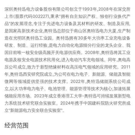
深圳奥特迅电力设备股份有限公司创立于1993年,2008年在深交所
上市(股票代码002227),秉承“拥有自主知识产权、独创行业换代产
品”的发展理念,专注于先进电力设备及其材料的研发、制造及应用,
是国家高新技术企业,奥特迅总部位于南山区奥特迅电力大厦,生产制
造在光明区奥特迅工业园。奥特迅拥有30多年大功率工业充电设备
研发、制造、运行经验,是电力自动化电源细分行业的龙头企业、我
国目前唯一核安全级高频开关电源供应商。2008年,奥特迅将其工业
电源及核安全电源技术民用化,进入电动汽车充电领域。同年,奥电高
压公司成立,致力于新型绝缘材料在高压电气领域的应用研究。2011
年,奥特迅西安研究院成立,为公司在电力电子、新能源、储能及智能
微网等领域提供坚强的技术支撑。2022年,奥特迅储能系统公司成
立,以大功率电力电子、电池管理、能源管理等技术为核心,加速拓展
储能应用市场。2023年成立香港理工大学-奥特迅可持续发展新型电
力系统技术研究联合实验室。2024年携手中国建科院防火研究所成
立“新能源电力安全联合实验室”。
经营范围