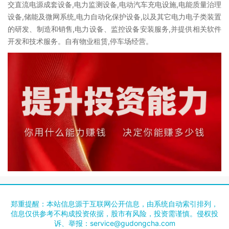
交直流电源成套设备,电力监测设备,电动汽车充电设施,电能质量治理
设备,储能及微网系统,电力自动化保护设备,以及其它电力电子类装置
的研发、制造和销售,电力设备、监控设备安装服务,并提供相关软件
开发和技术服务。自有物业租赁,停车场经营。
郑重提醒：本站信息源于互联网公开信息，由系统自动索引排列，
信息仅供参考不构成投资依据，股市有风险，投资需谨慎。侵权投
诉、举报：
service@gudongcha.com