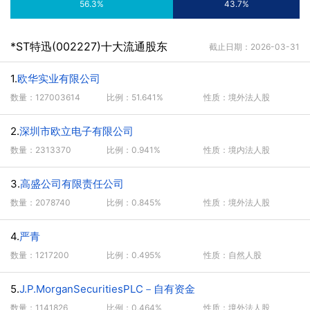
56.3%
43.7%
*ST特迅(002227)十大流通股东
截止日期：2026-03-31
1.
欧华实业有限公司
数量：127003614
比例：51.641%
性质：境外法人股
2.
深圳市欧立电子有限公司
数量：2313370
比例：0.941%
性质：境内法人股
3.
高盛公司有限责任公司
数量：2078740
比例：0.845%
性质：境外法人股
4.
严青
数量：1217200
比例：0.495%
性质：自然人股
5.
J.P.MorganSecuritiesPLC－自有资金
数量：1141826
比例：0.464%
性质：境外法人股