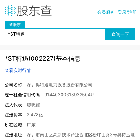
会员服务
登录/注册
查股东
*ST特迅(002227)基本信息
查看实时行情
公司名称
深圳奥特迅电力设备股份有限公司
统一社会信用代码
91440300618932504U
法人代表
廖晓霞
注册资本
2.478亿
所在区域
广东
注册地址
深圳市南山区高新技术产业园北区松坪山路3号奥特迅电