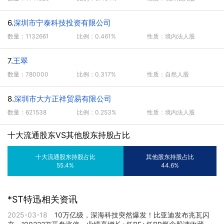
6.
深圳市宁泰科技投资有限公司
数量：1132661
比例：0.461%
性质：境内法人股
7.
王翠
数量：780000
比例：0.317%
性质：自然人股
8.
深圳市大方正祥贸易有限公司
数量：621538
比例：0.253%
性质：境内法人股
十大流通股东VS其他股东持股占比
十大流通股东持股占比
其他股东持股占比
55.4%
44.6%
*ST特迅相关资讯
2025-03-18
10万亿级，深海科技突然爆发！比亚迪发布兆瓦闪