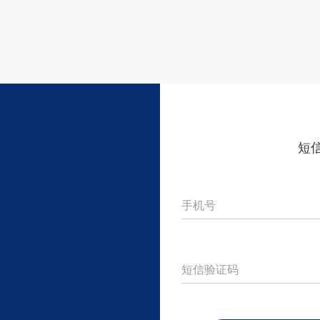
短
手机号
短信验证码