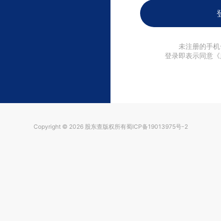
未注册的手机
登录即表示同意《
Copyright © 2026
股东查
版权所有
蜀ICP备19013975号-2